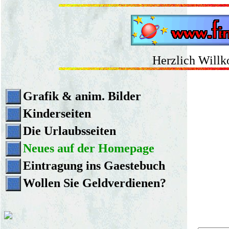
Herzlich Willk
Grafik & anim. Bilder
Kinderseiten
Die Urlaubsseiten
Neues auf der Homepage
Eintragung ins Gaestebuch
Wollen Sie Geldverdienen?