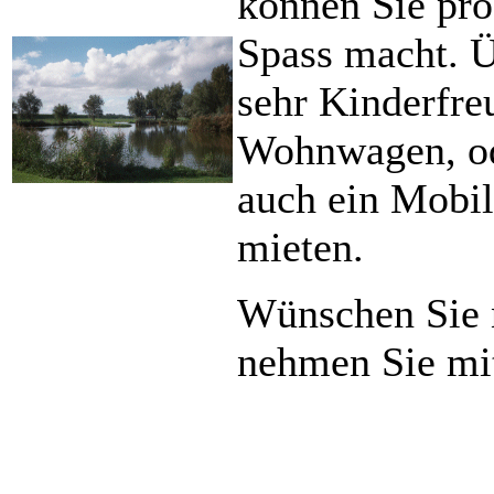
können Sie pro
Spass macht. Ü
sehr Kinderfre
Wohnwagen, od
auch ein Mobi
mieten.
Wünschen Sie 
nehmen Sie mi